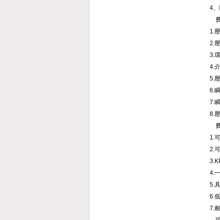
4
費
1.
2.
3.
4.
5.
6.
7.
8.
費
1
2
3.
4.
5
6.
7