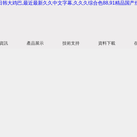
韩大鸡巴,最近最新久久中文字幕,久久久综合色88,91精品国产
資訊
產品展示
技術支持
資料下載