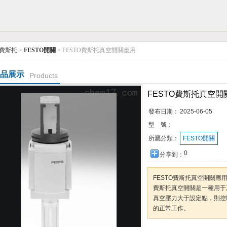
O費斯托
>
FESTO開關
> FESTO費斯托真空開關應用
品展示
Products
FESTO費斯托真空開
發布日期：
2025-06-05
型 號：
所屬分類：
FESTO開關
0
分享到：
FESTO費斯托真空開關應
費斯托真空開關是一種用于
真空壓力大于設定點，則控
的正常工作。