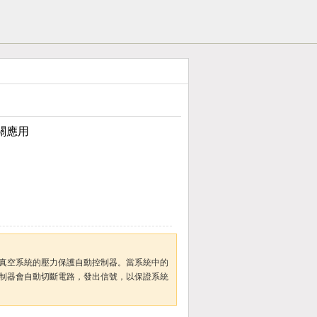
關應用
用
真空系統的壓力保護自動控制器。當系統中的
制器會自動切斷電路，發出信號，以保證系統