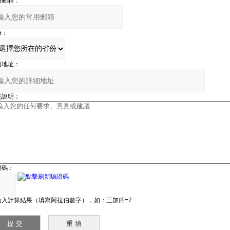
用郵箱：
份：
細地址：
充說明：
證碼：
輸入計算結果（填寫阿拉伯數字），如：三加四=7