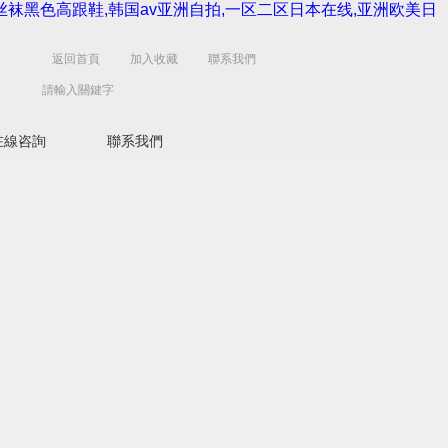
丝袜黑色高跟鞋,韩国av亚洲自拍,一区二区日本在线,亚洲欧美日
返回首頁
加入收藏
聯系我們
在線咨詢
聯系我們