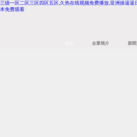
三级一区二区三区四区五区,久热在线视频免费播放,亚洲操逼逼日
本免费观看
首頁
企業簡介
新聞